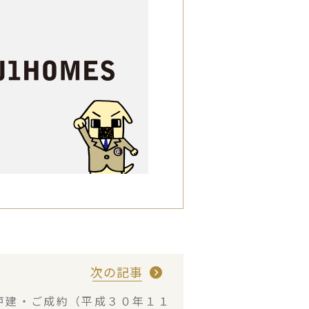
次の記事
戸建・ご成約（平成３０年１１