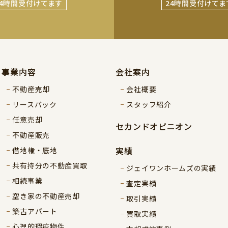
24時間受付けてます
24時間受付けてま
事業内容
会社案内
不動産売却
会社概要
リースバック
スタッフ紹介
任意売却
セカンドオピニオン
不動産販売
実績
借地権・底地
共有持分の不動産買取
ジェイワンホームズの実績
相続事業
査定実績
空き家の不動産売却
取引実績
築古アパート
買取実績
心理的瑕疵物件