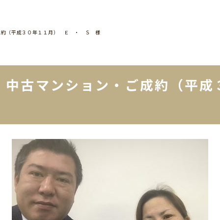
成約（平成３０年１１月） Ｅ ・ Ｓ 様
・中古マンション・ご成約（平