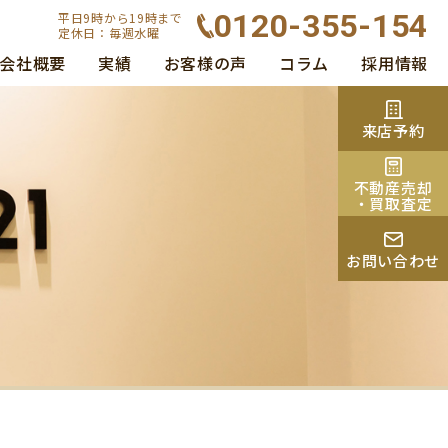
0120-355-154
平日9時から19時まで
定休日：毎週水曜
会社概要
実績
お客様の声
コラム
採用情報
来店予約
不動産売却
・買取査定
お問い合わせ