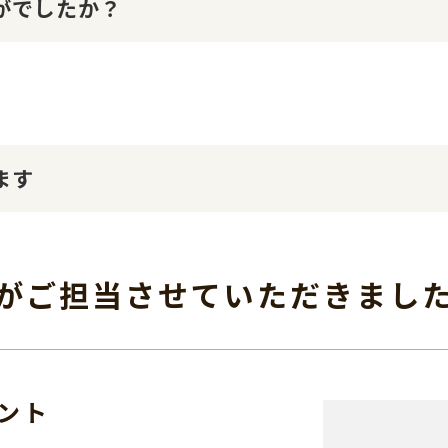
かがでしたか？
ます
がご担当させて
いただきまし
ント