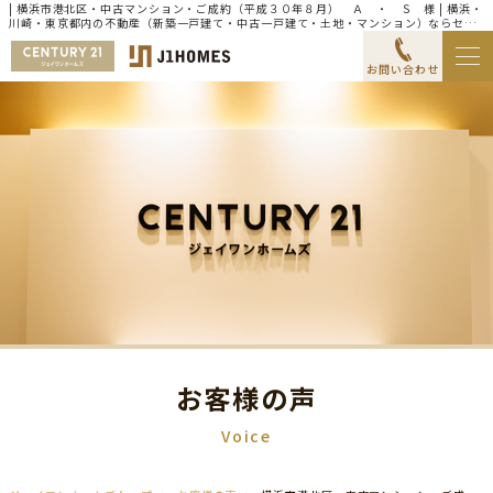
| 横浜市港北区・中古マンション・ご成約（平成３０年８月） Ａ ・ Ｓ 様 | 横浜・
川崎・東京都内の不動産（新築一戸建て・中古一戸建て・土地・マンション）ならセン
チュリー21ジェイワンホームズ
お問い合わせ
お客様の声
Voice