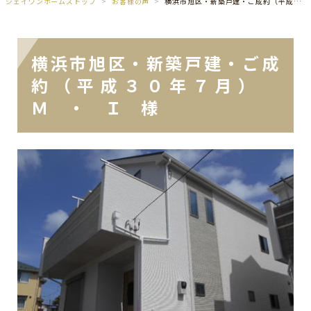
ジェイワンホームズトップ
お客様の声
横浜市旭区・新築戸建・ご成約（平成３０年７月） Ｍ ・ Ｉ 様
横浜市旭区・新築戸建・ご成
約（平成３０年７月）
Ｍ ・ Ｉ 様