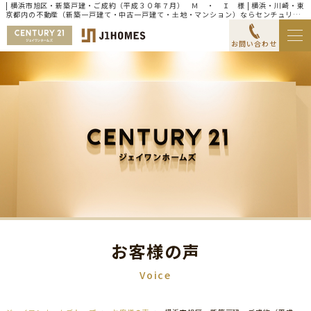
| 横浜市旭区・新築戸建・ご成約（平成３０年７月） Ｍ ・ Ｉ 様 | 横浜・川崎・東
京都内の不動産（新築一戸建て・中古一戸建て・土地・マンション）ならセンチュリー
21ジェイワンホームズ
お問い合わせ
お客様の声
Voice