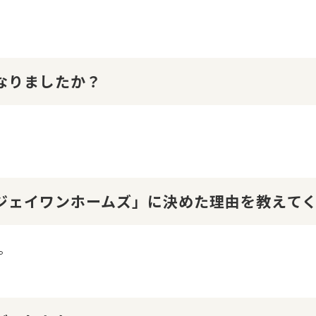
になりましたか？
１ジェイワンホームズ」に決めた理由を教えて
。