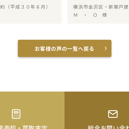
成約（平成３０年６月）
横浜市金沢区・新築戸
Ｍ ・ Ｏ 様
お客様の声の一覧へ戻る
産売却・買取査定
総合お問い合