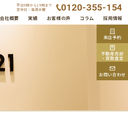
0120-355-154
平日9時から19時まで
定休日：毎週水曜
会社概要
実績
お客様の声
コラム
採用情報
来店予約
不動産売却
・買取査定
お問い合わせ