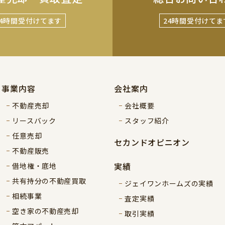
24時間受付けてます
24時間受付けてま
事業内容
会社案内
不動産売却
会社概要
リースバック
スタッフ紹介
任意売却
セカンドオピニオン
不動産販売
実績
借地権・底地
共有持分の不動産買取
ジェイワンホームズの実績
相続事業
査定実績
空き家の不動産売却
取引実績