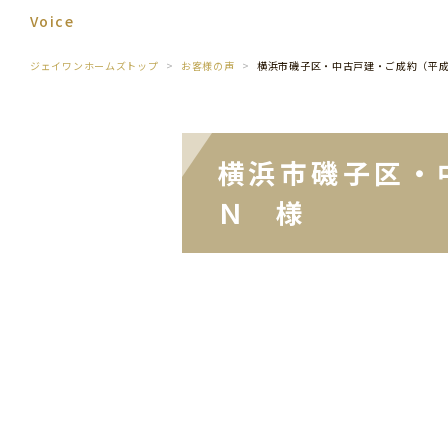
Voice
ジェイワンホームズトップ
お客様の声
横浜市磯子区・中古戸建・ご成約（平
横浜市磯子区・
Ｎ 様