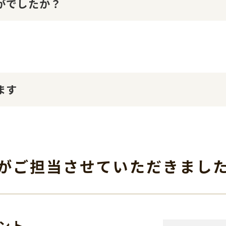
かがでしたか？
ます
がご担当させて
いただきまし
ント