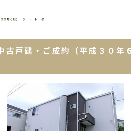
成３０年６月） Ｓ ・ Ｎ 様
中古戸建・ご成約（平成３０