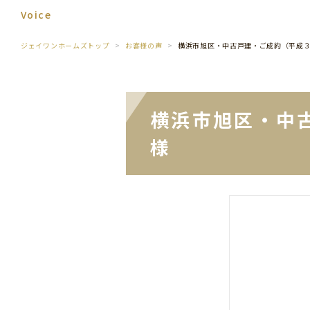
Voice
ジェイワンホームズトップ
お客様の声
横浜市旭区・中古戸建・ご成約（平成
横浜市旭区・中
様