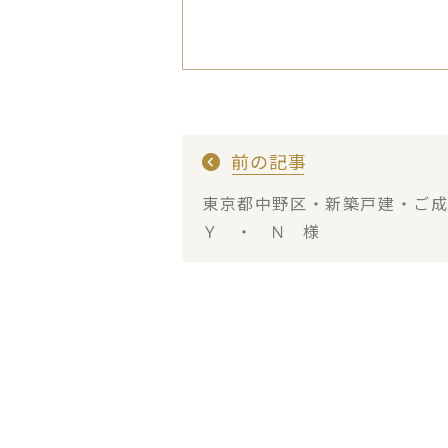
前の記事
東京都中野区・新築戸建・ご
Ｙ ・ Ｎ 様