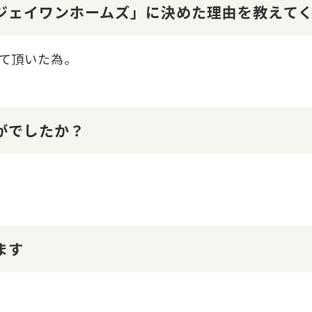
１ジェイワンホームズ」に決めた理由を教えて
て頂いた為。
かがでしたか？
ます