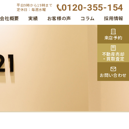
0120-355-154
平日9時から19時まで
定休日：毎週水曜
会社概要
実績
お客様の声
コラム
採用情報
来店予約
不動産売却
・買取査定
お問い合わせ