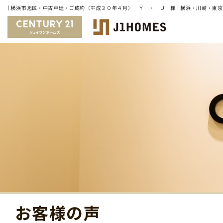
お客様の声