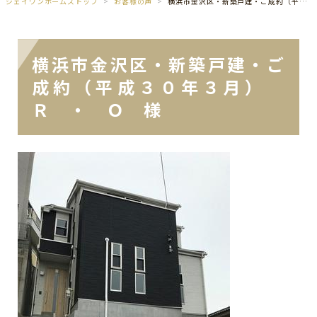
ジェイワンホームズトップ
お客様の声
横浜市金沢区・新築戸建・ご成約（平成３０年３月） Ｒ ・ Ｏ 様
横浜市金沢区・新築戸建・ご
成約（平成３０年３月）
Ｒ ・ Ｏ 様