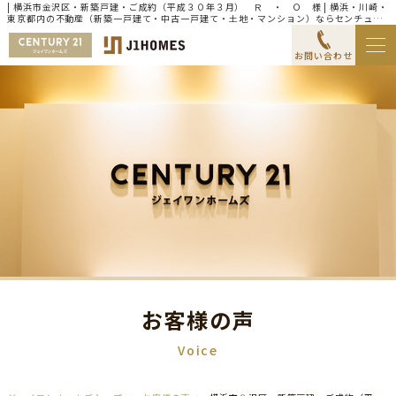
| 横浜市金沢区・新築戸建・ご成約（平成３０年３月） Ｒ ・ Ｏ 様 | 横浜・川崎・
東京都内の不動産（新築一戸建て・中古一戸建て・土地・マンション）ならセンチュリ
ー21ジェイワンホームズ
お問い合わせ
お客様の声
Voice