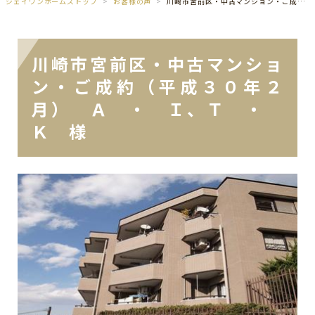
ジェイワンホームズトップ
お客様の声
川崎市宮前区・中古マンション・ご成約（平成３０年２月） Ａ ・ Ｉ、Ｔ ・ Ｋ 様
川崎市宮前区・中古マンショ
ン・ご成約（平成３０年２
月） Ａ ・ Ｉ、Ｔ ・
Ｋ 様