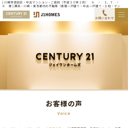
| 川崎市宮前区・中古マンション・ご成約（平成３０年２月） Ａ ・ Ｉ、Ｔ ・
Ｋ 様 | 横浜・川崎・東京都内の不動産（新築一戸建て・中古一戸建て・土地・マンシ
ョン）ならセンチュリー21ジェイワンホームズ
お問い合わせ
お客様の声
Voice