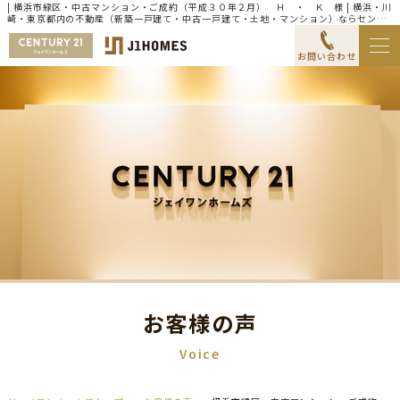
| 横浜市緑区・中古マンション・ご成約（平成３０年２月） Ｈ ・ Ｋ 様 | 横浜・川
崎・東京都内の不動産（新築一戸建て・中古一戸建て・土地・マンション）ならセンチ
ュリー21ジェイワンホームズ
お問い合わせ
お客様の声
Voice