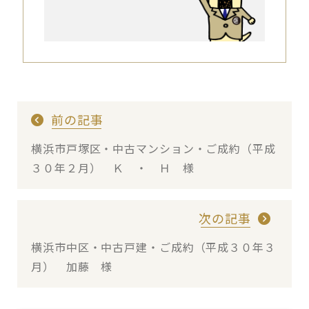
前の記事
横浜市戸塚区・中古マンション・ご成約（平成
３０年２月） Ｋ ・ Ｈ 様
次の記事
横浜市中区・中古戸建・ご成約（平成３０年３
月） 加藤 様