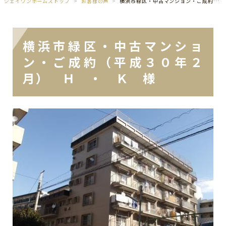
ジェイワンホームズトップ
お客様の声
横浜市緑区・中古マンション・ご成約（平成３０年２月） Ｈ ・ Ｋ 様
横浜市緑区・中古マンショ
ン・ご成約（平成３０年２
月） Ｈ ・ Ｋ 様