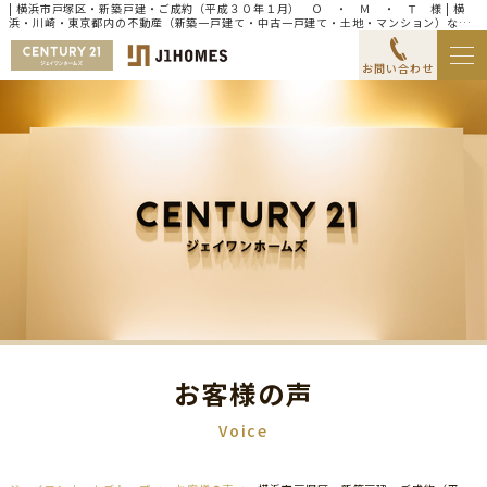
| 横浜市戸塚区・新築戸建・ご成約（平成３０年１月） Ｏ ・ Ｍ ・ Ｔ 様 | 横
浜・川崎・東京都内の不動産（新築一戸建て・中古一戸建て・土地・マンション）なら
センチュリー21ジェイワンホームズ
お問い合わせ
お客様の声
Voice