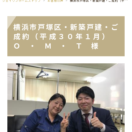
ジェイワンホームズトップ
お客様の声
横浜市戸塚区・新築戸建・ご成約（平成３０年１月） Ｏ ・ Ｍ ・ Ｔ 様
横浜市戸塚区・新築戸建・ご
成約（平成３０年１月）
Ｏ ・ Ｍ ・ Ｔ 様