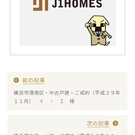
前の記事
横浜市港南区・中古戸建・ご成約（平成２９年
１１月） Ｙ ・ Ｉ 様
次の記事