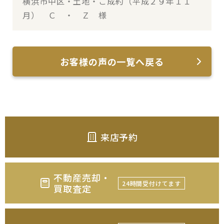
横浜市中区・土地・ご成約（平成２９年１１
月） Ｃ ・ Ｚ 様
お客様の声の一覧へ戻る
来店予約
不動産売却・
24時間受付けてます
買取査定