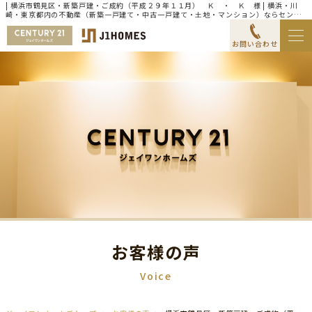
| 横浜市鶴見区・新築戸建・ご成約（平成２９年１１月） Ｋ ・ Ｋ 様 | 横浜・川
崎・東京都内の不動産（新築一戸建て・中古一戸建て・土地・マンション）ならセンチ
ュリー21ジェイワンホームズ
お問い合わせ
お客様の声
Voice