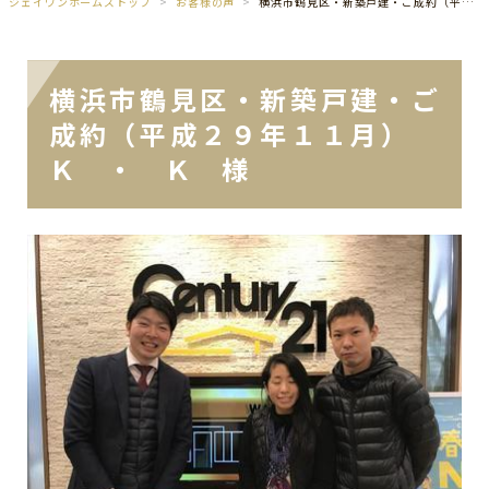
ジェイワンホームズトップ
お客様の声
横浜市鶴見区・新築戸建・ご成約（平成２９年１１月） Ｋ ・ Ｋ 様
横浜市鶴見区・新築戸建・ご
成約（平成２９年１１月）
Ｋ ・ Ｋ 様