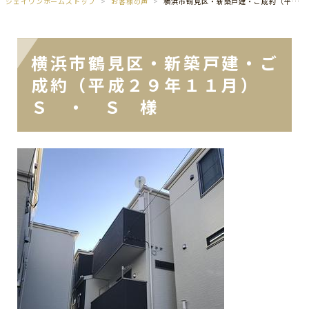
ジェイワンホームズトップ
お客様の声
横浜市鶴見区・新築戸建・ご成約（平成２９年１１月） Ｓ ・ Ｓ 様
横浜市鶴見区・新築戸建・ご
成約（平成２９年１１月）
Ｓ ・ Ｓ 様