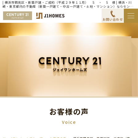
| 横浜市鶴見区・新築戸建・ご成約（平成２９年１１月） Ｓ ・ Ｓ 様 | 横浜・川
崎・東京都内の不動産（新築一戸建て・中古一戸建て・土地・マンション）ならセンチ
ュリー21ジェイワンホームズ
お問い合わせ
お客様の声
Voice