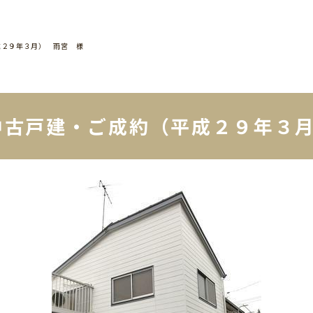
成２９年３月） 雨宮 様
中古戸建・ご成約（平成２９年３