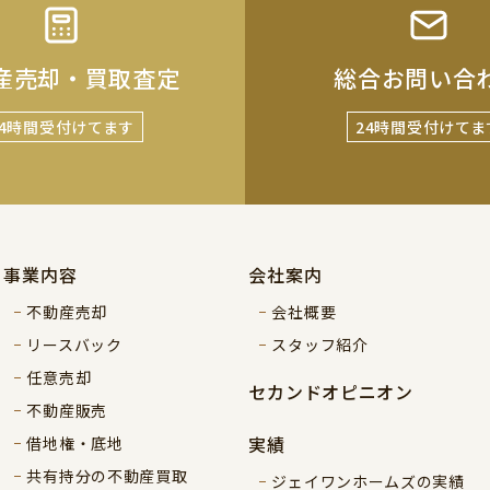
産売却・買取査定
総合お問い合
24時間受付けてます
24時間受付けてま
事業内容
会社案内
不動産売却
会社概要
リースバック
スタッフ紹介
任意売却
セカンドオピニオン
不動産販売
実績
借地権・底地
共有持分の不動産買取
ジェイワンホームズの実績