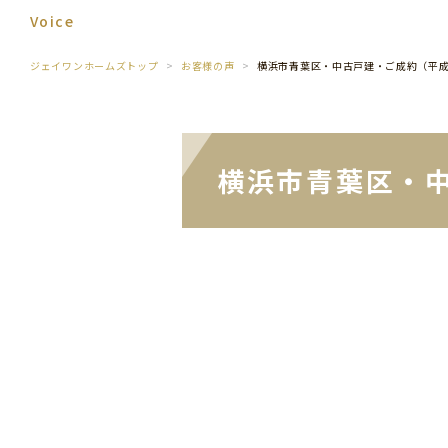
Voice
ジェイワンホームズトップ
お客様の声
横浜市青葉区・中古戸建・ご成約（平
横浜市青葉区・