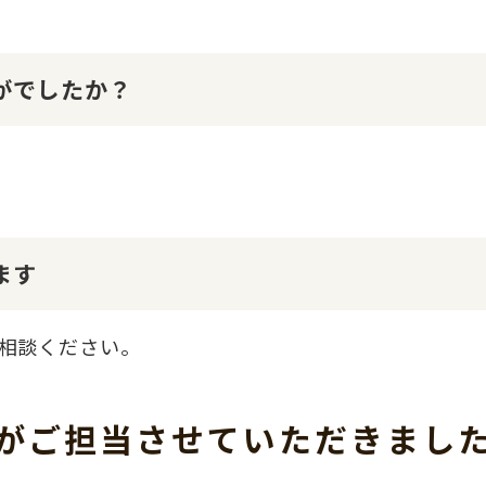
かがでしたか？
ます
相談ください。
がご担当させて
いただきまし