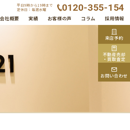
0120-355-154
平日9時から19時まで
定休日：毎週水曜
会社概要
実績
お客様の声
コラム
採用情報
来店予約
不動産売却
・買取査定
お問い合わせ