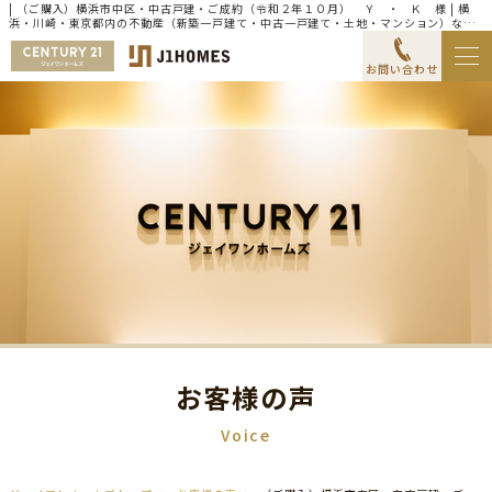
| （ご購入）横浜市中区・中古戸建・ご成約（令和２年１０月） Ｙ ・ Ｋ 様 | 横
浜・川崎・東京都内の不動産（新築一戸建て・中古一戸建て・土地・マンション）なら
センチュリー21ジェイワンホームズ
お問い合わせ
お客様の声
Voice