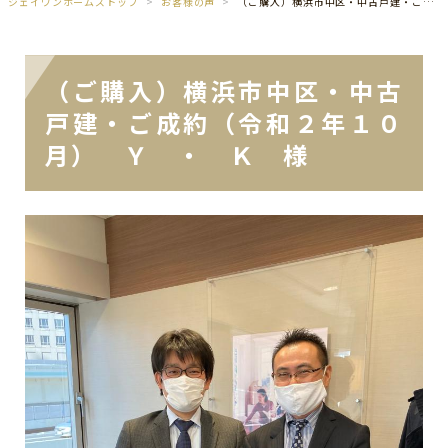
ジェイワンホームズトップ
お客様の声
（ご購入）横浜市中区・中古戸建・ご成約（令和２年１０月） Ｙ ・ Ｋ 様
（ご購入）横浜市中区・中古
戸建・ご成約（令和２年１０
月） Ｙ ・ Ｋ 様