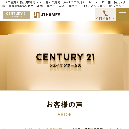
| （ご売却）横浜市鶴見区・土地・ご成約（令和２年６月） Ｍ ・ Ｋ 様 | 横浜・川
崎・東京都内の不動産（新築一戸建て・中古一戸建て・土地・マンション）ならセンチ
ュリー21ジェイワンホームズ
お問い合わせ
お客様の声
Voice