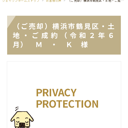
ジェイワンホームズトップ
お客様の声
（ご売却）横浜市鶴見区・土地・ご成約（令和２年６月） Ｍ ・ Ｋ 様
（ご売却）横浜市鶴見区・土
地・ご成約（令和２年６
月） Ｍ ・ Ｋ 様