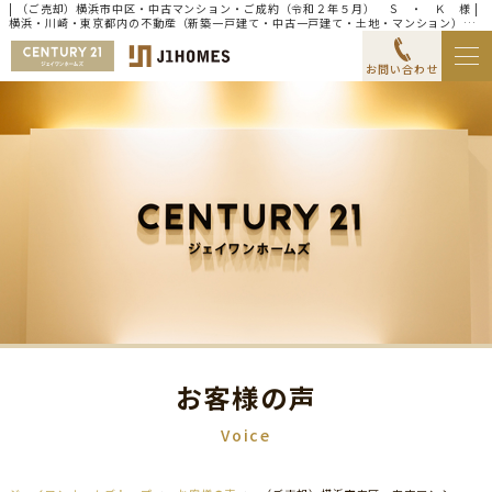
| （ご売却）横浜市中区・中古マンション・ご成約（令和２年５月） Ｓ ・ Ｋ 様 |
横浜・川崎・東京都内の不動産（新築一戸建て・中古一戸建て・土地・マンション）な
らセンチュリー21ジェイワンホームズ
お問い合わせ
お客様の声
Voice