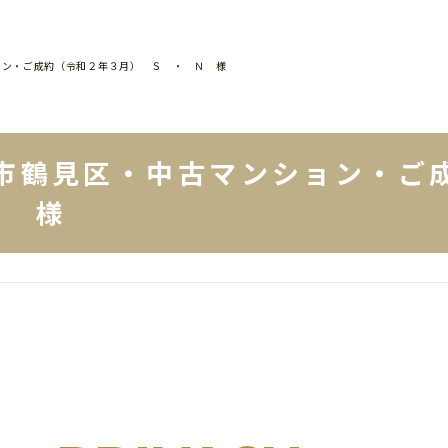
ョン・ご成約（令和２年３月） Ｓ ・ Ｎ 様
市鶴見区・中古マンション・ご
Ｎ 様