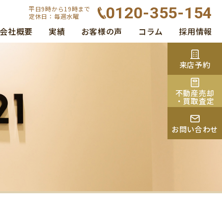
0120-355-154
平日9時から19時まで
定休日：毎週水曜
会社概要
実績
お客様の声
コラム
採用情報
来店予約
不動産売却
・買取査定
お問い合わせ