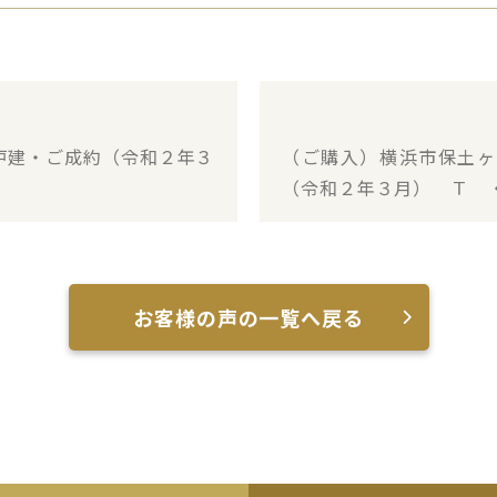
戸建・ご成約（令和２年３
（ご購入）横浜市保土ヶ
（令和２年３月） Ｔ 
お客様の声の一覧へ戻る