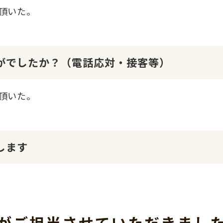
頂いた。
かがでしたか？（電話応対・接客等）
頂いた。
します
がご担当させて
いただきまし