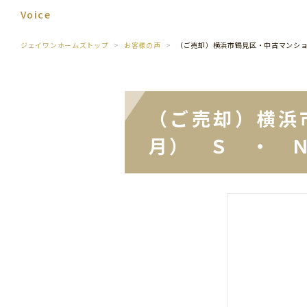
Voice
ジェイワンホームズトップ
お客様の声
（ご売却）横浜市鶴見区・中古マンシ
（ご売却）横浜
月） Ｓ ・ 