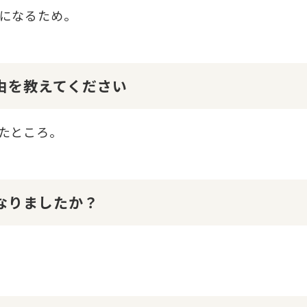
になるため。
理由を教えてください
たところ。
になりましたか？