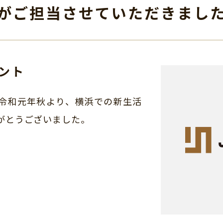
がご担当させて
いただきまし
ント
令和元年秋より、横浜での新生活
がとうございました。