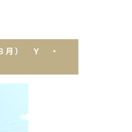
年８月） Ｙ ・