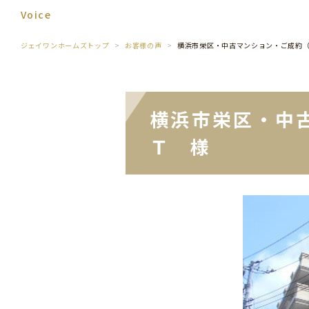
Voice
ジェイワンホームズトップ
お客様の声
横浜市栄区・中古マンション・ご成約
横浜市栄区・中
Ｔ 様