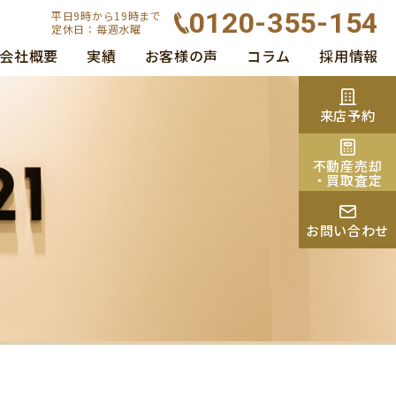
0120-355-154
平日9時から19時まで
定休日：毎週水曜
会社概要
実績
お客様の声
コラム
採用情報
来店予約
不動産売却
・買取査定
お問い合わせ