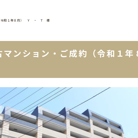
（令和１年８月） Ｙ ・ Ｔ 様
古マンション・ご成約（令和１