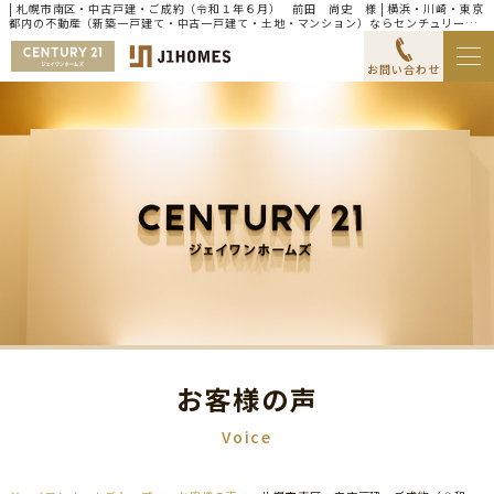
| 札幌市南区・中古戸建・ご成約（令和１年６月） 前田 尚史 様 | 横浜・川崎・東京
都内の不動産（新築一戸建て・中古一戸建て・土地・マンション）ならセンチュリー21
ジェイワンホームズ
お問い合わせ
お客様の声
Voice