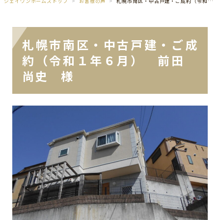
ジェイワンホームズトップ
お客様の声
札幌市南区・中古戸建・ご成約（令和１年６月） 前田 尚史 様
札幌市南区・中古戸建・ご成
約（令和１年６月） 前田
尚史 様