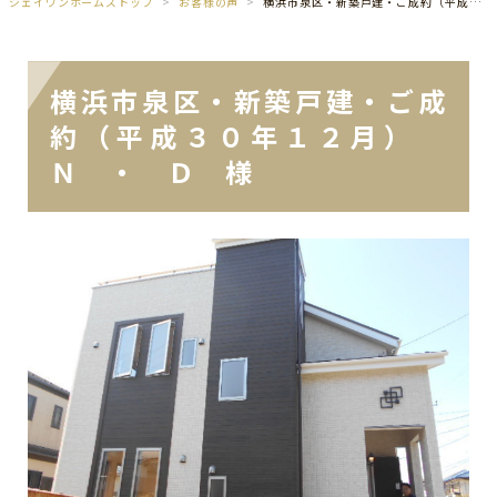
ジェイワンホームズトップ
お客様の声
横浜市泉区・新築戸建・ご成約（平成３０年１２月） Ｎ ・ Ｄ 様
横浜市泉区・新築戸建・ご成
約（平成３０年１２月）
Ｎ ・ Ｄ 様