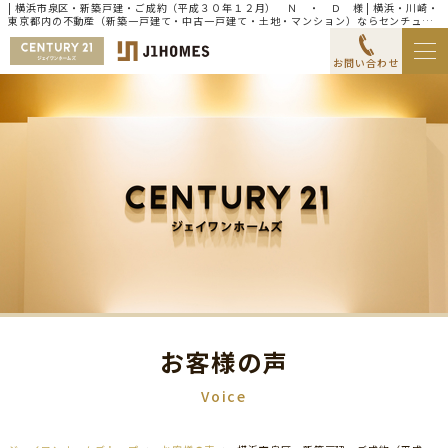
| 横浜市泉区・新築戸建・ご成約（平成３０年１２月） Ｎ ・ Ｄ 様 | 横浜・川崎・
東京都内の不動産（新築一戸建て・中古一戸建て・土地・マンション）ならセンチュリ
ー21ジェイワンホームズ
お問い合わせ
お客様の声
Voice