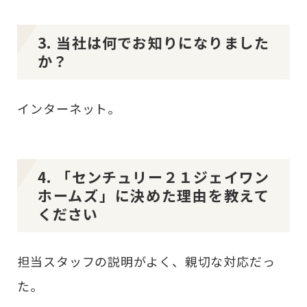
3. 当社は何でお知りになりました
か？
インターネット。
4. 「センチュリー２１ジェイワン
ホームズ」に決めた理由を教えて
ください
担当スタッフの説明がよく、親切な対応だっ
た。