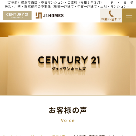
| （ご売却）横浜市南区・中古マンション・ご成約（令和８年３月） Ｆ ・ Ｅ 様
| 横浜・川崎・東京都内の不動産（新築一戸建て・中古一戸建て・土地・マンション）な
らセンチュリー21ジェイワンホームズ
お問い合わせ
お客様の声
Voice