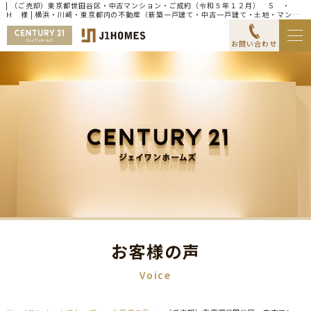
| （ご売却）東京都世田谷区・中古マンション・ご成約（令和５年１２月） Ｓ ・
Ｈ 様 | 横浜・川崎・東京都内の不動産（新築一戸建て・中古一戸建て・土地・マンシ
ョン）ならセンチュリー21ジェイワンホームズ
お問い合わせ
お客様の声
Voice