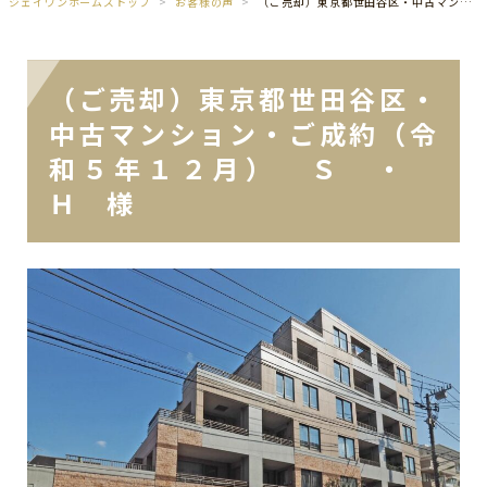
ジェイワンホームズトップ
お客様の声
（ご売却）東京都世田谷区・中古マンション・ご成約（令和５年１２月） Ｓ ・ Ｈ 様
（ご売却）東京都世田谷区・
中古マンション・ご成約（令
和５年１２月） Ｓ ・
Ｈ 様