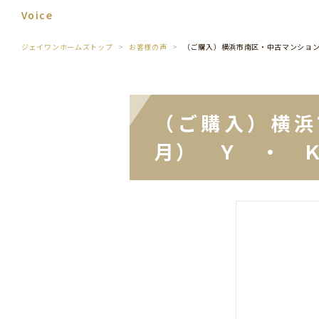
Voice
ジェイワンホームズトップ
お客様の声
（ご購入）横浜市南区・中古マンショ
（ご購入）横浜
月） Ｙ ・ 