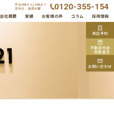
0120-355-154
平日9時から19時まで
定休日：毎週水曜
会社概要
実績
お客様の声
コラム
採用情報
来店予約
不動産売却
・買取査定
お問い合わせ