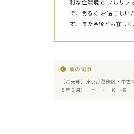
利な住環境で フルリフ
で、明るく お過ごしい
す。 また今後とも宜し
前の記事
（ご売却）東京都葛飾区・中古
５年２月） Ｙ ・ Ｋ 様