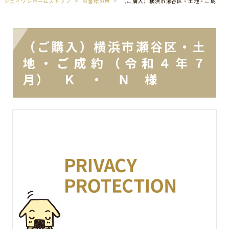
ジェイワンホームズトップ
お客様の声
（ご購入）横浜市瀬谷区・土地・ご成約（令和４年７月） Ｋ ・ Ｎ 様
（ご購入）横浜市瀬谷区・土
地・ご成約（令和４年７
月） Ｋ ・ Ｎ 様