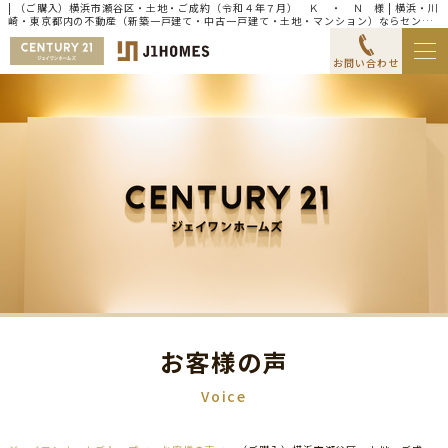
| （ご購入）横浜市瀬谷区・土地・ご成約（令和４年７月） Ｋ ・ Ｎ 様 | 横浜・川
崎・東京都内の不動産（新築一戸建て・中古一戸建て・土地・マンション）ならセンチ
ュリー21ジェイワンホームズ
お問い合わせ
お客様の声
Voice