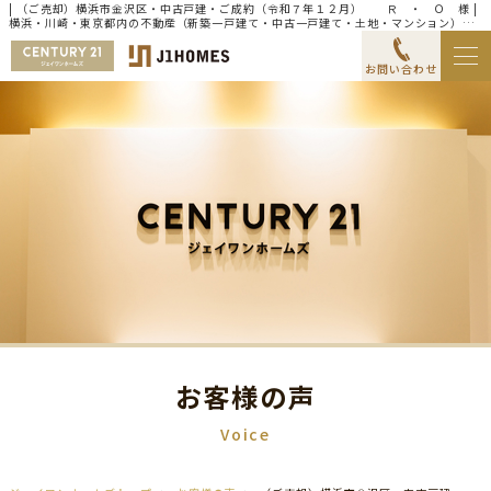
| （ご売却）横浜市金沢区・中古戸建・ご成約（令和７年１２月） Ｒ ・ Ｏ 様 |
横浜・川崎・東京都内の不動産（新築一戸建て・中古一戸建て・土地・マンション）な
らセンチュリー21ジェイワンホームズ
お問い合わせ
お客様の声
Voice