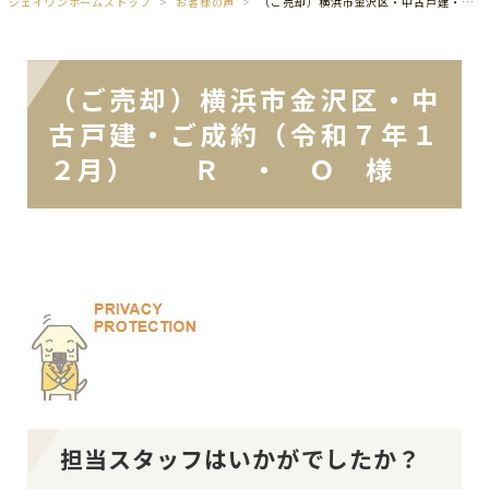
ジェイワンホームズトップ
お客様の声
（ご売却）横浜市金沢区・中古戸建・ご成約（令和７年１２月） Ｒ ・ Ｏ 様
（ご売却）横浜市金沢区・中
古戸建・ご成約（令和７年１
２月） Ｒ ・ Ｏ 様
担当スタッフはいかがでしたか？