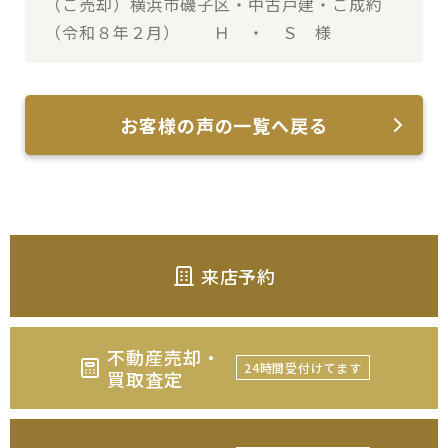
（ご売却）横浜市磯子区・中古戸建・ご成約
（令和８年２月） Ｈ ・ Ｓ 様
お客様の声の一覧へ戻る
来店予約
不動産売却・
24時間受付けてます
買取査定