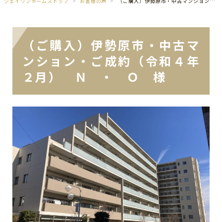
ジェイワンホームズトップ
お客様の声
（ご購入）伊勢原市・中古マンション・ご成約（令和４年２月） Ｎ ・ Ｏ 様
（ご購入）伊勢原市・中古マ
ンション・ご成約（令和４年
２月） Ｎ ・ Ｏ 様