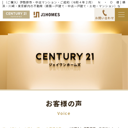
| （ご購入）伊勢原市・中古マンション・ご成約（令和４年２月） Ｎ ・ Ｏ 様 | 横
浜・川崎・東京都内の不動産（新築一戸建て・中古一戸建て・土地・マンション）なら
センチュリー21ジェイワンホームズ
お問い合わせ
お客様の声
Voice