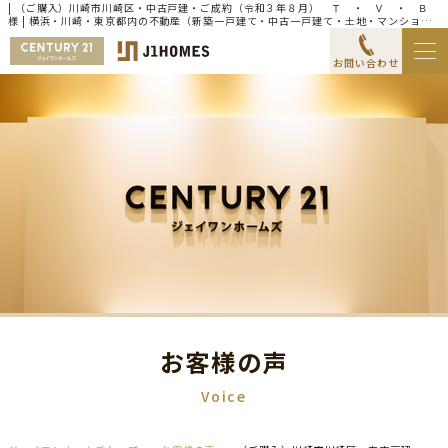
| （ご購入）川崎市川崎区・中古戸建・ご成約（令和３年８月） Ｔ ・ Ｖ ・ Ｂ
様 | 横浜・川崎・東京都内の不動産（新築一戸建て・中古一戸建て・土地・マンショ
ン）ならセンチュリー21ジェイワンホームズ
お問い合わせ
お客様の声
Voice