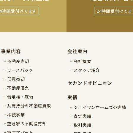
24時間受付けてます
24時間受付けてま
事業内容
会社案内
不動産売却
会社概要
リースバック
スタッフ紹介
任意売却
セカンドオピニオン
不動産販売
実績
借地権・底地
共有持分の不動産買取
ジェイワンホームズの実績
相続事業
査定実績
空き家の不動産売却
取引実績
築古アパート