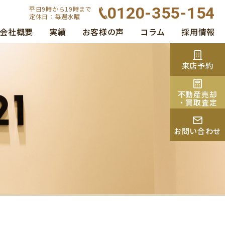
0120-355-154
平日9時から19時まで
定休日：毎週水曜
会社概要
実績
お客様の声
コラム
採用情報
来店予約
不動産売却
・買取査定
お問い合わせ