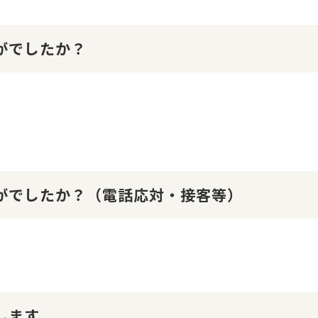
かがでしたか？
かがでしたか？（電話応対・接客等）
します