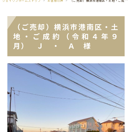
ジェイワンホームズトップ
お客様の声
（ご売却）横浜市港南区・土地・ご成約（令和４年９月） Ｊ ・ Ａ 様
（ご売却）横浜市港南区・土
地・ご成約（令和４年９
月） Ｊ ・ Ａ 様