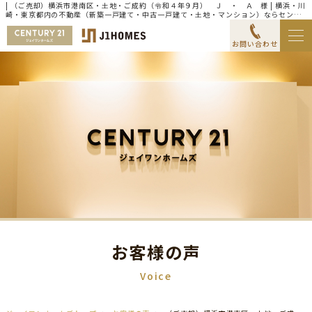
| （ご売却）横浜市港南区・土地・ご成約（令和４年９月） Ｊ ・ Ａ 様 | 横浜・川
崎・東京都内の不動産（新築一戸建て・中古一戸建て・土地・マンション）ならセンチ
ュリー21ジェイワンホームズ
お問い合わせ
お客様の声
Voice