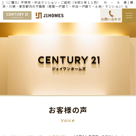
| （ご購入）平塚市・中古マンション・ご成約（令和５年１１月） Ｎ ・ Ａ 様 | 横
浜・川崎・東京都内の不動産（新築一戸建て・中古一戸建て・土地・マンション）なら
センチュリー21ジェイワンホームズ
お問い合わせ
お客様の声
Voice