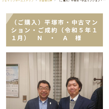
ジェイワンホームズトップ
お客様の声
（ご購入）平塚市・中古マンション・ご成約（令和５年１１月） Ｎ ・ Ａ 様
（ご購入）平塚市・中古マン
ション・ご成約（令和５年１
１月） Ｎ ・ Ａ 様